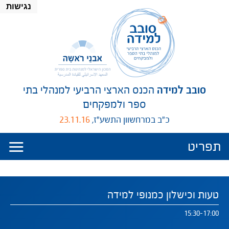
נגישות
סובב למידה
הכנס הארצי הרביעי למנהלי בתי
ספר ולמפקחים
כ"ב במרחשוון התשע"ז,
23.11.16
פריט ניווט
תפריט
טעות וכישלון כמנופי למידה
עד
15:30
-
17:00