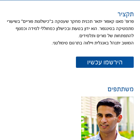
תקציר
פרופ' מאנו קאפור יתאר תכנית מחקר שעסקה ב"כישלונות פוריים" בשיעורי
מתמטיקה בסינגפור. הוא ידון בטעות ובכישלון כמחוללי למידה וכמנוף
להתפתחות של מורים ותלמידים.
המושב יתנהל באנגלית ויילווה בתרגום סימולטני.
נפתח
הירשמו עכשיו
בחלון
חדש
משתתפים