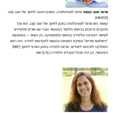
פרופ' מאנו קאפור
פרופ' לפסיכולוגיה, האוניברסיטה לחינוך של הונג קונג
(HKIED)
קאפור הוא פרופ' לפסיכולוגיה במכון לחינוך של הונג קונג. הוא ערך
מחקרים נרחבים בכיתות הלימוד בסינגפור ועבד עם מורים ותלמידים
לשיפור ההוראה והלמידה בתחום המתמטיקה, בין השאר – באמצעות
"כישלונות פוריים" והפיכת השגיאה והטעות למקדמות למידה. היה ראש
המחלקה לתכניות לימודים, הוראה ולמידה במכון הארצי לחינוך (NIE)
בסינגפור, וכן היה מנהל מעבדת הלמידה (LSL) שם.