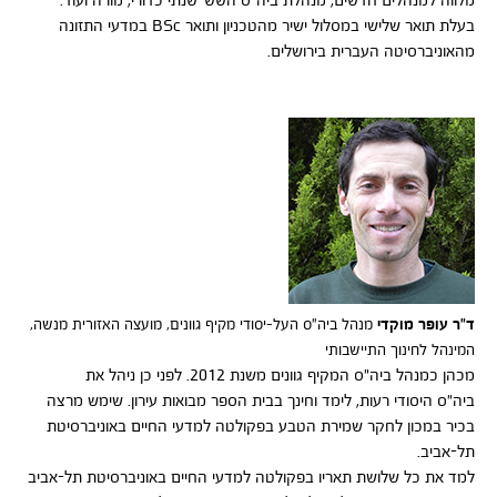
בעלת תואר שלישי במסלול ישיר מהטכניון ותואר BSc במדעי התזונה
מהאוניברסיטה העברית בירושלים.
ד"ר עופר מוקדי
מנהל
ביה"ס
העל-יסודי מקיף גוונים, מועצה האזורית מנשה,
המינהל לחינוך התיישבותי
מכהן כמנהל ביה"ס המקיף גוונים משנת 2012. לפני כן ניהל את
ביה"ס היסודי רעות, לימד וחינך בבית הספר מבואות עירון. שימש מרצה
בכיר במכון לחקר שמירת הטבע בפקולטה למדעי החיים באוניברסיטת
תל-אביב.
למד את כל שלושת תאריו בפקולטה למדעי החיים באוניברסיטת תל-אביב