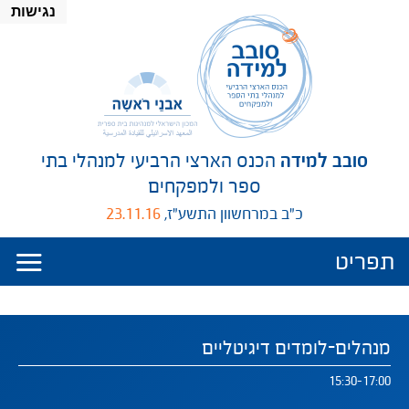
נגישות
סובב למידה
הכנס הארצי הרביעי למנהלי בתי
ספר ולמפקחים
כ"ב במרחשוון התשע"ז,
23.11.16
פריט ניווט
תפריט
מנהלים-לומדים דיגיטליים
עד
15:30
-
17:00