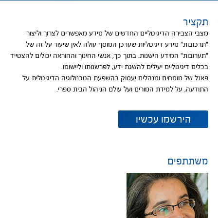
תקציר
מצבי הצבירה הדיגיטליים החדשים של מידע מאפשרים לצרוך וליצור
"תרכובות" מידע דיגיטליות שערכן המוסף עולה לאין שיעור על זה של
"תערובות" המידע הישנות. בתוך כך, אנשי החינוך וההוראה יכולים להצטייד
בכלים דיגיטליים יעילים להשגת ידע, לפרשנותו וליישומו.
פאנל של מומחים ומנהלים יעסוק בהשפעת הטכנולוגיה הדיגיטלית על
התודעה, על למידת המורים ועל עולם הניהול הבית ספרי.
נפתח
הירשמו עכשיו
בחלון
חדש
משתתפים